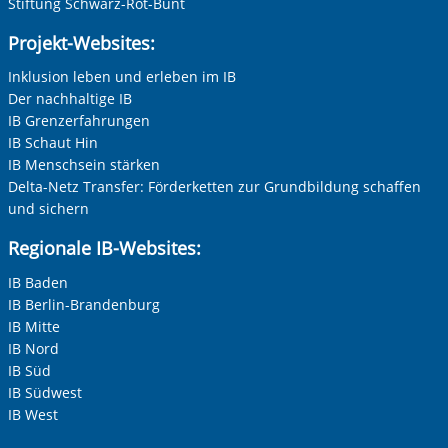
Stiftung Schwarz-Rot-Bunt
Projekt-Websites:
Inklusion leben und erleben im IB
Der nachhaltige IB
IB Grenzerfahrungen
IB Schaut Hin
IB Menschsein stärken
Delta-Netz Transfer: Förderketten zur Grundbildung schaffen
und sichern
Regionale IB-Websites:
IB Baden
IB Berlin-Brandenburg
IB Mitte
IB Nord
IB Süd
IB Südwest
IB West