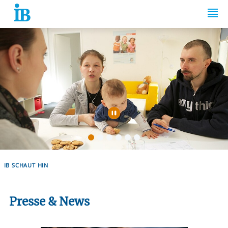
Springe zum Inhalt
Automatische Wiede
IB SCHAUT HIN
Presse & News