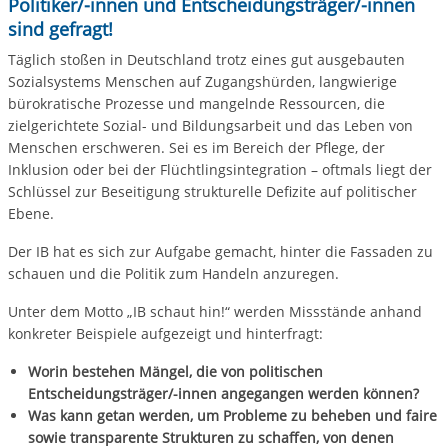
Politiker/-innen und Entscheidungsträger/-innen
sind gefragt!
Täglich stoßen in Deutschland trotz eines gut ausgebauten
Sozialsystems Menschen auf Zugangshürden, langwierige
bürokratische Prozesse und mangelnde Ressourcen, die
zielgerichtete Sozial- und Bildungsarbeit und das Leben von
Menschen erschweren. Sei es im Bereich der Pflege, der
Inklusion oder bei der Flüchtlingsintegration – oftmals liegt der
Schlüssel zur Beseitigung strukturelle Defizite auf politischer
Ebene.
Der IB hat es sich zur Aufgabe gemacht, hinter die Fassaden zu
schauen und die Politik zum Handeln anzuregen.
Unter dem Motto „IB schaut hin!“ werden Missstände anhand
konkreter Beispiele aufgezeigt und hinterfragt:
Worin bestehen Mängel, die von politischen
Entscheidungsträger/-innen angegangen werden können?
Was kann getan werden, um Probleme zu beheben und faire
sowie transparente Strukturen zu schaffen, von denen