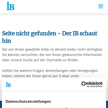
Springe zum Inhalt
Seite nicht gefunden - Der IB schaut
hin
Die von Ihnen gewählte Seite ist derzeit leider nicht verfügbar.
Sie können versuchen, die von Ihnen gewünschte Information
über unsere Suche auf der Startseite zu finden.
Sollten Sie weitere Fragen, Anmerkungen oder Anregungen
haben, stehen wir Ihnen gerne per E-Mail unter
info@internationaler-bund.de
zur Verfügung.
> zur Startseite
Datenschutzeinstellungen